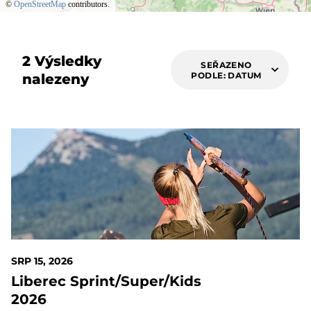
©
OpenStreetMap
contributors.
2 Výsledky
SEŘAZENO
PODLE: DATUM
nalezeny
7 DAYS OUT
SRP 15, 2026
Liberec Sprint/Super/Kids
2026