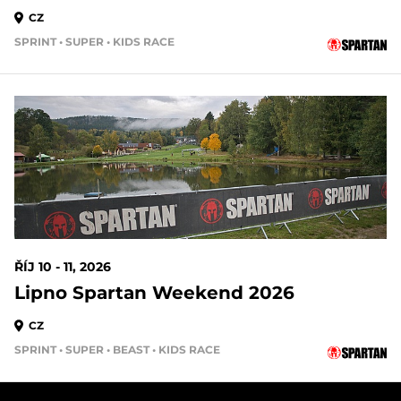
CZ
SPRINT • SUPER • KIDS RACE
63 DAYS OUT
ŘÍJ 10 - 11, 2026
Lipno Spartan Weekend 2026
CZ
SPRINT • SUPER • BEAST • KIDS RACE