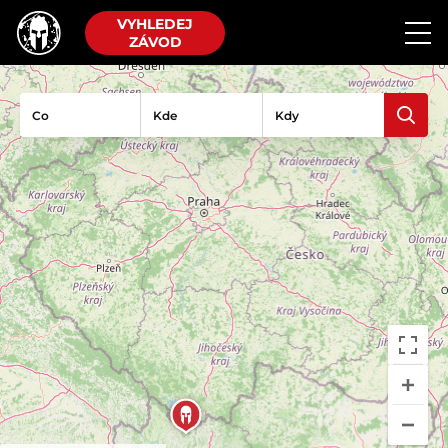
VYHLEDEJ
ZÁVOD
Co
Kde
Kdy